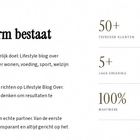
50+
rm bestaat
TEVREDEN KLANTEN
ijk doel: Lifestyle blog over
5+
r wonen, voeding, sport, welzijn
JAAR ERVARING
 richten op Lifestyle Blog Over.
100%
 denken om resultaten te
MAATWERK
 echte partner. Van de eerste
nsparant en altijd gericht op het