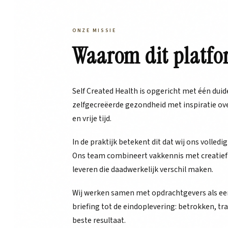
ONZE MISSIE
Waarom dit platfo
Self Created Health is opgericht met één duidel
zelfgecreëerde gezondheid met inspiratie ove
en vrije tijd.
In de praktijk betekent dit dat wij ons volledig
Ons team combineert vakkennis met creatief
leveren die daadwerkelijk verschil maken.
Wij werken samen met opdrachtgevers als een
briefing tot de eindoplevering: betrokken, tra
beste resultaat.